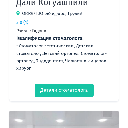
Дали Когуашвили
QRR9+F3Q თბილისი, Грузия
5,0
(1)
Район : Глдани
Квалификация стоматолога:
Стоматолог эстетический, Детский
стоматолог, Детский ортопед, Стоматолог-
ортопед, Эндодонтист, Челюстно-лицевой
хирург
Детали стоматолога