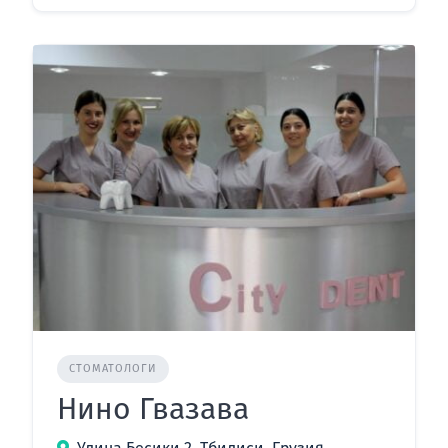
СТОМАТОЛОГИ
Нино Гвазава
Улица Бесики 2, Тбилиси, Грузия