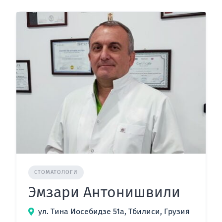
СТОМАТОЛОГИ
Эмзари Антонишвили
ул. Тина Иосебидзе 51а, Тбилиси, Грузия