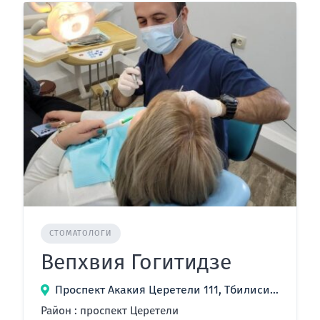
СТОМАТОЛОГИ
Вепхвия Гогитидзе
Проспект Акакия Церетели 111, Тбилиси, Грузия
Район : проспект Церетели