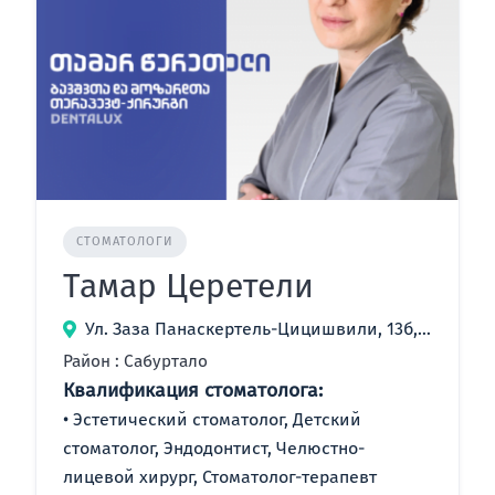
СТОМАТОЛОГИ
Тамар Церетели
Ул. Заза Панаскертель-Цицишвили, 13б, Тбилиси, Грузия
Район : Сабуртало
Квалификация стоматолога:
Эстетический стоматолог, Детский
стоматолог, Эндодонтист, Челюстно-
лицевой хирург, Стоматолог-терапевт