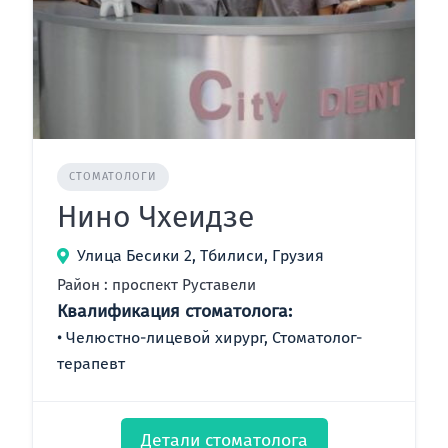
СТОМАТОЛОГИ
Нино Чхеидзе
Улица Бесики 2, Тбилиси, Грузия
Район : проспект Руставели
Квалификация стоматолога:
Челюстно-лицевой хирург, Стоматолог-
терапевт
Детали стоматолога