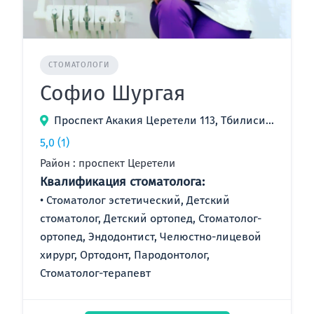
СТОМАТОЛОГИ
Софио Шургая
Проспект Акакия Церетели 113, Тбилиси, Грузия
5,0
(1)
Район : проспект Церетели
Квалификация стоматолога:
Стоматолог эстетический, Детский
стоматолог, Детский ортопед, Стоматолог-
ортопед, Эндодонтист, Челюстно-лицевой
хирург, Ортодонт, Пародонтолог,
Стоматолог-терапевт