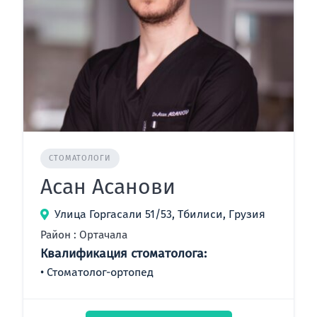
СТОМАТОЛОГИ
Асан Асанови
Улица Горгасали 51/53, Тбилиси, Грузия
Район : Ортачала
Квалификация стоматолога:
Стоматолог-ортопед