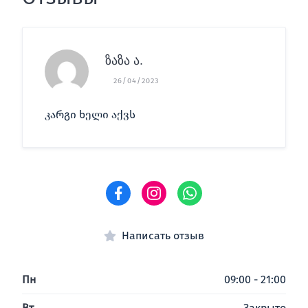
ზაზა ა.
26/04/2023
კარგი ხელი აქვს
Написать отзыв
Пн
09:00 - 21:00
Вт
Закрыто