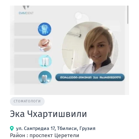
СТОМАТОЛОГИ
Эка Чхартишвили
ул. Самтредиа 17, Тбилиси, Грузия
Район : проспект Церетели