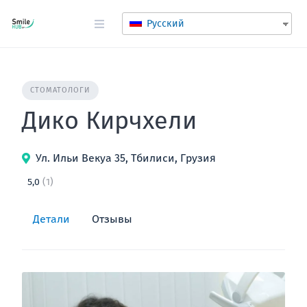
перейти
к
Русский
содержанию
СТОМАТОЛОГИ
Дико Кирчхели
Ул. Ильи Векуа 35, Тбилиси, Грузия
5,0
(1)
Детали
Отзывы