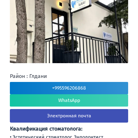
Район : Глдани
+995596206868
WhatsApp
Электронная почта
Квалификация стоматолога:
Эстетический стоматолог, Эндодонтист,