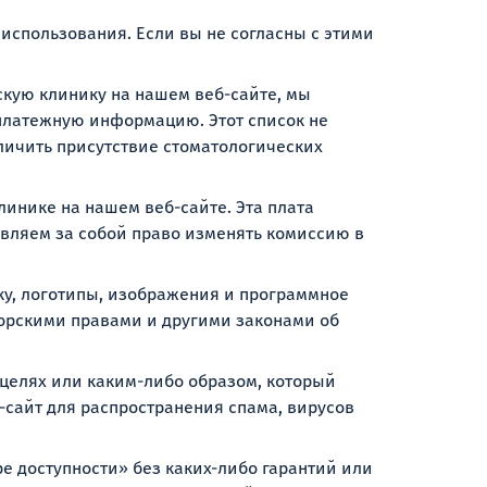
 использования. Если вы не согласны с этими
скую клинику на нашем веб-сайте, мы
платежную информацию. Этот список не
личить присутствие стоматологических
инике на нашем веб-сайте. Эта плата
авляем за собой право изменять комиссию в
ику, логотипы, изображения и программное
орскими правами и другими законами об
 целях или каким-либо образом, который
-сайт для распространения спама, вирусов
ре доступности» без каких-либо гарантий или