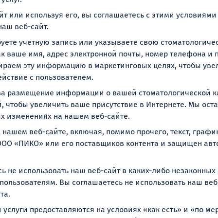
йт или используя его, вы соглашаетесь с этими условиями
наш веб-сайт.
уете учетную запись или указываете свою стоматологиче
 ваше имя, адрес электронной почты, номер телефона и 
ираем эту информацию в маркетинговых целях, чтобы уве
ействие с пользователем.
за размещение информации о вашей стоматологической кл
, чтобы увеличить ваше присутствие в Интернете. Мы ост
х изменениях на нашем веб-сайте.
а нашем веб-сайте, включая, помимо прочего, текст, граф
ООО «ПИКО» или его поставщиков контента и защищен авт
ь не использовать наш веб-сайт в каких-либо незаконных
пользователям. Вы соглашаетесь не использовать наш веб
та.
и услуги предоставляются на условиях «как есть» и «по ме