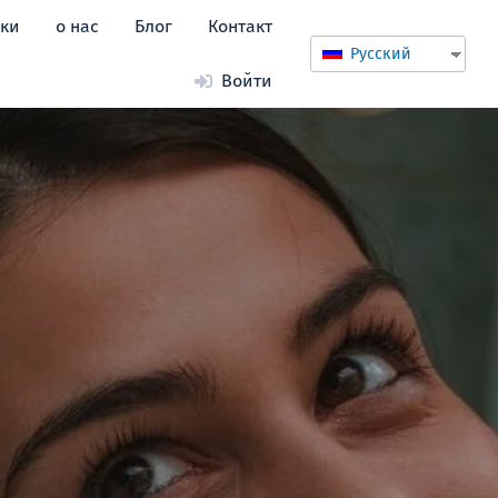
ики
о нас
Блог
Контакт
Русский
Войти