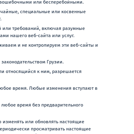
 безошибочными или бесперебойными.
лучайные, специальные или косвенные
.
й или требований, включая разумные
ами нашего веб-сайта или услуг.
живаем и не контролируем эти веб-сайты и
 законодательством Грузии.
ли относящийся к ним, разрешается
любое время. Любые изменения вступают в
в любое время без предварительного
ию изменять или обновлять настоящие
периодически просматривать настоящие