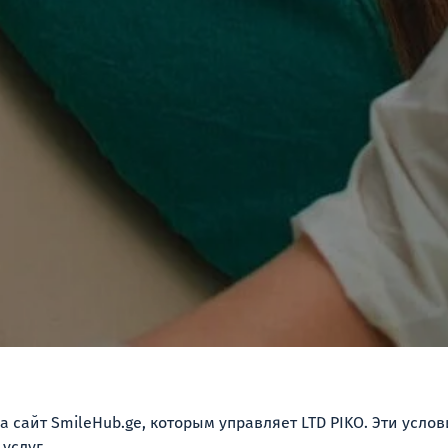
сайт SmileHub.ge, которым управляет LTD PIKO. Эти усло
услуг.