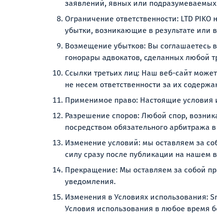
заявлений, явных или подразумеваемых.
Ограничение ответственности: LTD PIKO 
убытки, возникающие в результате или в
Возмещение убытков: Вы соглашаетесь в
гонорары адвокатов, сделанных любой тр
Ссылки третьих лиц: Наш веб-сайт может
не несем ответственности за их содерж
Применимое право: Настоящие условия и
Разрешение споров: Любой спор, возник
посредством обязательного арбитража в
Изменение условий: мы оставляем за со
силу сразу после публикации на нашем в
Прекращение: Мы оставляем за собой пра
уведомления.
Изменения в Условиях использования: S
Условия использования в любое время 