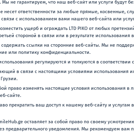
 Мы не гарантируем, что наш веб-сайт или услуги будут
не несет ответственности за любые прямые, косвенные, с
 связи с использованием вами нашего веб-сайта или услуг
озместить ущерб и ограждать LTD PIKO от любых претензи
етьей стороной в связи или в результате использования в
 содержать ссылки на сторонние веб-сайты. Мы не поддер
ание или политику конфиденциальности.
спользования регулируются и толкуются в соответствии с
ающий в связи с настоящими условиями использования и
 Грузии.
бой право изменять настоящие условия использования в 
еб-сайте.
во прекратить ваш доступ к нашему веб-сайту и услугам 
mileHub.ge оставляет за собой право по своему усмотрен
без предварительного уведомления. Мы рекомендуем вам 