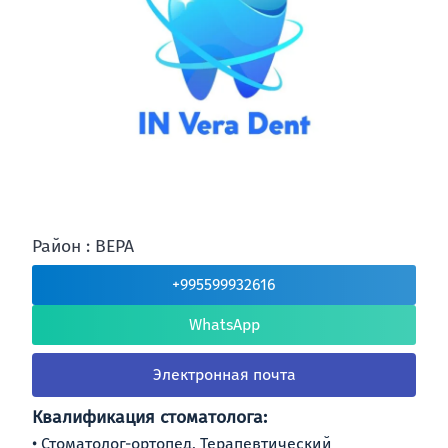
Район : ВЕРА
+995599932616
WhatsApp
Электронная почта
Квалификация стоматолога:
Стоматолог-ортопед, Терапевтический