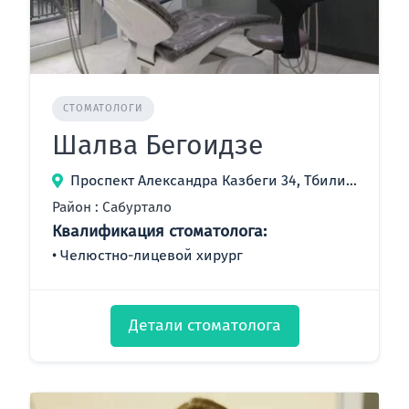
СТОМАТОЛОГИ
Шалва Бегоидзе
Проспект Александра Казбеги 34, Тбилиси, Грузия
Район : Сабуртало
Квалификация стоматолога:
Челюстно-лицевой хирург
Детали стоматолога