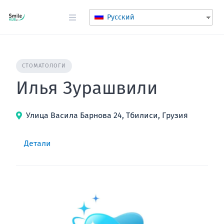
перейти
к
Русский
содержанию
СТОМАТОЛОГИ
Илья Зурашвили
Улица Васила Барнова 24, Тбилиси, Грузия
Детали