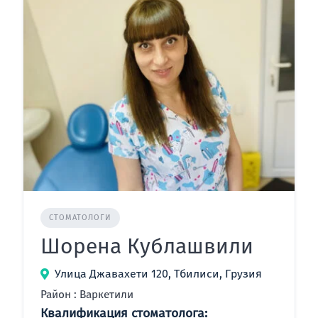
СТОМАТОЛОГИ
Шорена Кублашвили
Улица Джавахети 120, Тбилиси, Грузия
Район : Варкетили
Квалификация стоматолога: