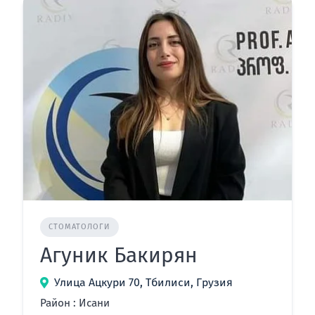
СТОМАТОЛОГИ
Агуник Бакирян
Улица Ацкури 70, Тбилиси, Грузия
Район : Исани