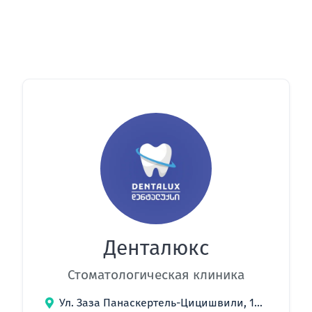
Денталюкс
Стоматологическая клиника
Ул. Заза Панаскертель-Цицишвили, 13б, Тбилиси, Грузия