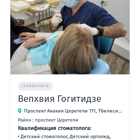
СТОМАТОЛОГИ
Вепхвия Гогитидзе
Проспект Акакия Церетели 111, Тбилиси, Грузия
Район : проспект Церетели
Квалификация стоматолога:
Детский стоматолог, Детский ортопед,