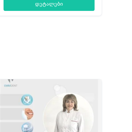
დეტალები