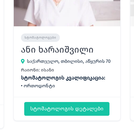
ᲡᲢᲝᲛᲐᲢᲝᲚᲝᲒᲔᲑᲘ
ანი ხარაიშვილი
საქართველო, თბილისი, აწყურის 70
რაიონი: ისანი
სტომატოლოგის კვალიფიკაცია:
ორთოდონტი
სტომატოლოგის დეტალები