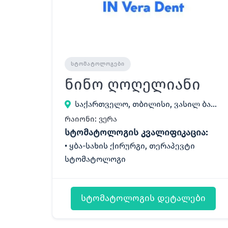
ᲡᲢᲝᲛᲐᲢᲝᲚᲝᲒᲔᲑᲘ
ნინო ღოღელიანი
საქართველო, თბილისი, ვასილ ბარნოვის ქ. 24
რაიონი: ვერა
სტომატოლოგის კვალიფიკაცია:
ყბა-სახის ქირურგი, თერაპევტი
სტომატოლოგი
სტომატოლოგის დეტალები