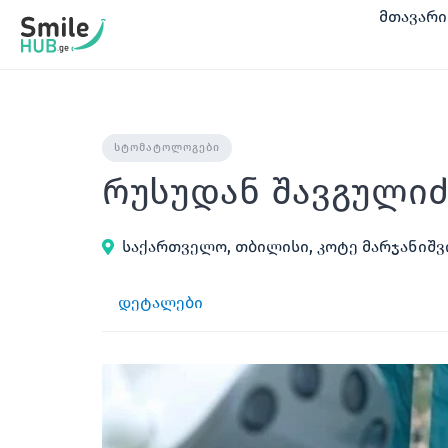
შინაარსზე
მთავარი
გადასვლა
ᲡᲢᲝᲛᲐᲢᲝᲚᲝᲒᲔᲑᲘ
რუსუდან შავგულიძ
საქართველო, თბილისი, კოტე მარჯანიშვ
დეტალები