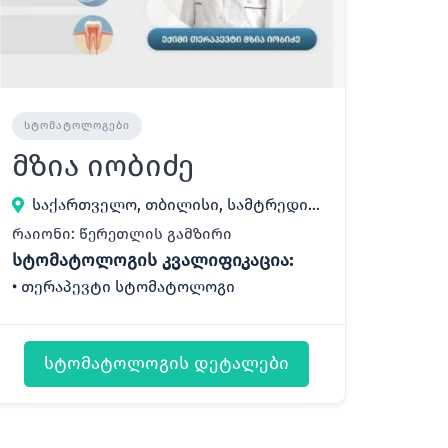
ᲡᲢᲝᲛᲐᲢᲝᲚᲝᲒᲔᲑᲘ
მზია იობიძე
საქართველო, თბილისი, სამტრედიის 17
რაიონი: წერეთლის გამზირი
სტომატოლოგის კვალიფიკაცია:
თერაპევტი სტომატოლოგი
სტომატოლოგის დეტალები