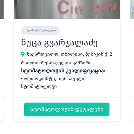
ᲡᲢᲝᲛᲐᲢᲝᲚᲝᲒᲔᲑᲘ
ნუცა გვარჯალაძე
საქართველო, თბილისი, ბესიკის ქ. 2
რაიონი: რუსთაველის გამზირი
სტომატოლოგის კვალიფიკაცია:
ორთოდონტი, თერაპევტი
სტომატოლოგი
სტომატოლოგის დეტალები