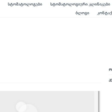
სტომატოლოგები
სტომატოლოგიური კლინიკები
ბლოგი
კონტა
ო
კ