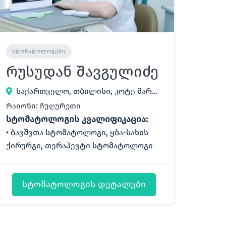
ᲡᲢᲝᲛᲐᲢᲝᲚᲝᲒᲔᲑᲘ
რუსუდან შავგულიძე
საქართველო, თბილისი, კოტე მარჯანიშვილის მოედანი 53
რაიონი: ჩუღურეთი
სტომატოლოგის კვალიფიკაცია:
ბავშვთა სტომატოლოგი, ყბა-სახის
ქირურგი, თერაპევტი სტომატოლოგი
სტომატოლოგის დეტალები