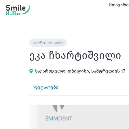
შინაარსზე
მთავარი
გადასვლა
ᲡᲢᲝᲛᲐᲢᲝᲚᲝᲒᲔᲑᲘ
ეკა ჩხარტიშვილი
საქართველო, თბილისი, სამტრედიის 17
დეტალები