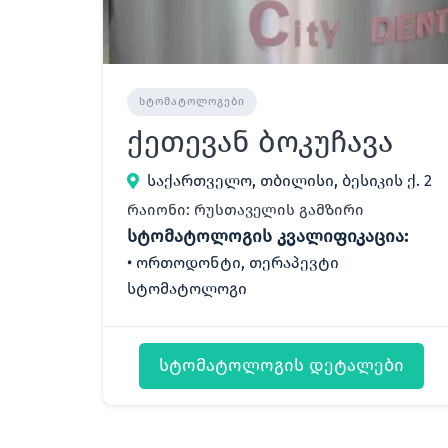
ᲡᲢᲝᲛᲐᲢᲝᲚᲝᲒᲔᲑᲘ
ქეთევან ბოკუჩავა
საქართველო, თბილისი, ბესიკის ქ. 2
რაიონი: რუსთაველის გამზირი
სტომატოლოგის კვალიფიკაცია:
ორთოდონტი, თერაპევტი
სტომატოლოგი
სტომატოლოგის დეტალები