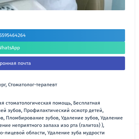
5595464264
WhatsApp
ронная почта
рг, Стоматолог-терапевт
ая стоматологическая помощь, Бесплатная
лей зубов, Профилактический осмотр детей,
ов, Пломбирование зубов, Удаление зубов, Удаление
ние неприятного запаха изо рта (галитоз) ),
о-лицевой области, Удаление зуба мудрости