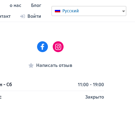
и
о нас
Блог
Русский
нтакт
Войти
Написать отзыв
н - Сб
11:00 - 19:00
с
Закрыто