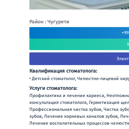
Район : Чугурети
+99
Элект
Квалификация стоматолога:
Детский стоматолог, Челюстно-лицевой хиру
Услуги стоматолога:
Профилактика и лечение кариеса, Неотложн
консультация стоматолога, Герметизация ще
Профессиональная чистка зубов, Чистка зуб
зубов, Лечение корневых каналов зубов, Лече
Лечение воспалительных процессов челюстн