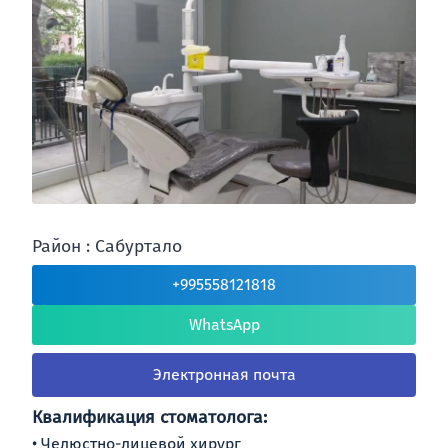
Район : Сабуртало
+995558121818
WhatsApp
Электронная почта
Квалификация стоматолога:
Челюстно-лицевой хирург