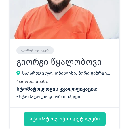
ᲡᲢᲝᲛᲐᲢᲝᲚᲝᲒᲔᲑᲘ
გიორგი წყალობოვი
საქართველო, თბილისი, ბერი გაბრიელ სალოსის გამზირი 33
რაიონი: ისანი
სტომატოლოგის კვალიფიკაცია:
სტომატოლოგი ორთოპედი
სტომატოლოგის დეტალები