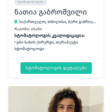
ᲡᲢᲝᲛᲐᲢᲝᲚᲝᲒᲔᲑᲘ
ნათია გაბროშვილი
საქართველო, თბილისი, ბერი გაბრიელ სალოსის გამზირი 33
რაიონი: ისანი
სტომატოლოგის კვალიფიკაცია:
ყბა-სახის ქირურგი, თერაპევტი
სტომატოლოგი
სტომატოლოგის დეტალები