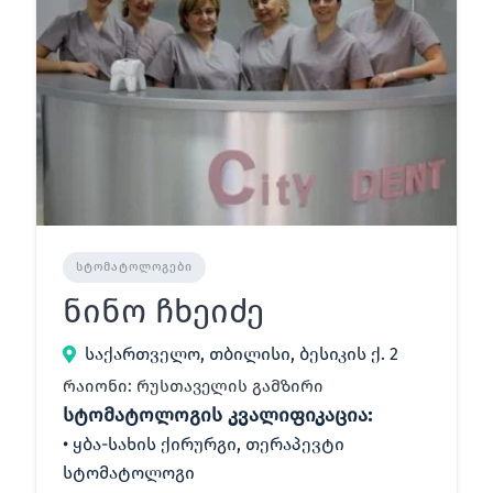
ᲡᲢᲝᲛᲐᲢᲝᲚᲝᲒᲔᲑᲘ
ნინო ჩხეიძე
საქართველო, თბილისი, ბესიკის ქ. 2
რაიონი: რუსთაველის გამზირი
სტომატოლოგის კვალიფიკაცია:
ყბა-სახის ქირურგი, თერაპევტი
სტომატოლოგი