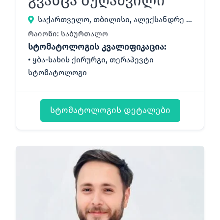
გვანცა ბუღაშვილი
საქართველო, თბილისი, ალექსანდრე ყაზბეგის გამზირი 34
რაიონი: საბურთალო
სტომატოლოგის კვალიფიკაცია:
ყბა-სახის ქირურგი, თერაპევტი
სტომატოლოგი
სტომატოლოგის დეტალები