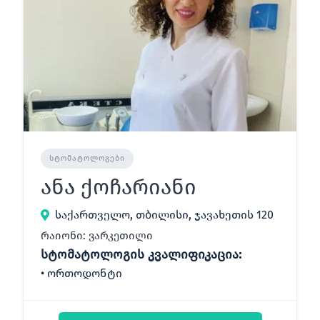
ᲡᲢᲝᲛᲐᲢᲝᲚᲝᲒᲔᲑᲘ
ანა ქოჩარიანი
საქართველო, თბილისი, ჯავახეთის 120
რაიონი: ვარკეთილი
სტომატოლოგის კვალიფიკაცია:
ორთოდონტი