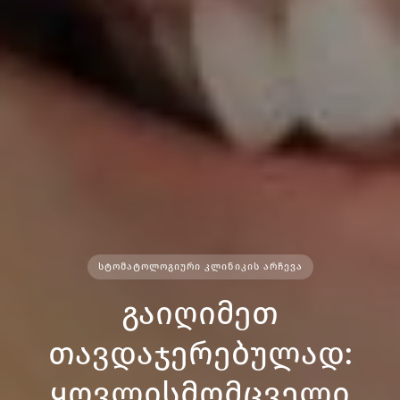
ᲡᲢᲝᲛᲐᲢᲝᲚᲝᲒᲘᲣᲠᲘ ᲙᲚᲘᲜᲘᲙᲘᲡ ᲐᲠᲩᲔᲕᲐ
გაიღიმეთ
თავდაჯერებულად:
ყოვლისმომცველი