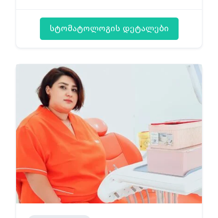
სტომატოლოგის დეტალები