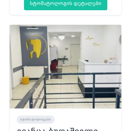
სტომატოლოგის დეტალები
ᲡᲢᲝᲛᲐᲢᲝᲚᲝᲒᲔᲑᲘ