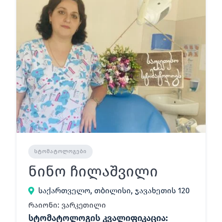
ᲡᲢᲝᲛᲐᲢᲝᲚᲝᲒᲔᲑᲘ
ნინო ჩილაშვილი
საქართველო, თბილისი, ჯავახეთის 120
რაიონი: ვარკეთილი
სტომატოლოგის კვალიფიკაცია: