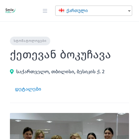
შინაარსზე
გადასვლა
ქართული
ᲡᲢᲝᲛᲐᲢᲝᲚᲝᲒᲔᲑᲘ
ქეთევან ბოკუჩავა
საქართველო, თბილისი, ბესიკის ქ. 2
დეტალები