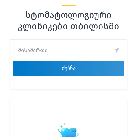
სტომატოლოგიური
კლინიკები თბილისში
ძებნა