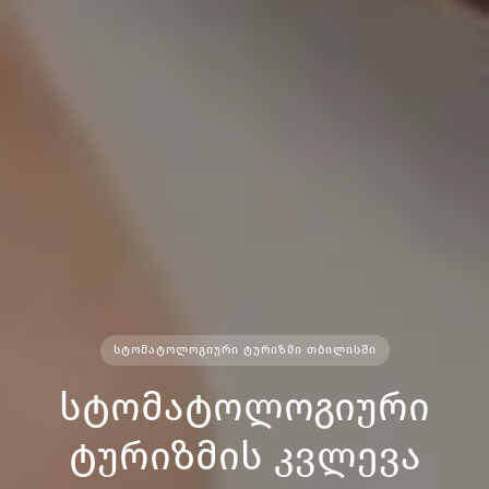
ᲡᲢᲝᲛᲐᲢᲝᲚᲝᲒᲘᲣᲠᲘ ᲢᲣᲠᲘᲖᲛᲘ ᲗᲑᲘᲚᲘᲡᲨᲘ
სტომატოლოგიური
ტურიზმის კვლევა