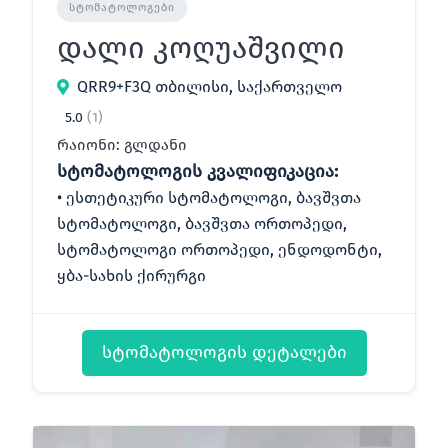
ᲡᲢᲝᲛᲐᲢᲝᲚᲝᲒᲔᲑᲘ
დალი კოღუაშვილი
QRR9+F3Q თბილისი, საქართველო
5.0
(1)
რაიონი: გლდანი
სტომატოლოგის კვალიფიკაცია:
ესთეტიკური სტომატოლოგი, ბავშვთა
სტომატოლოგი, ბავშვთა ორთოპედი,
სტომატოლოგი ორთოპედი, ენდოდონტი,
ყბა-სახის ქირურგი
სტომატოლოგის დეტალები