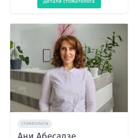
Детали стоматолога
СТОМАТОЛОГИ
Ани Абесадзе