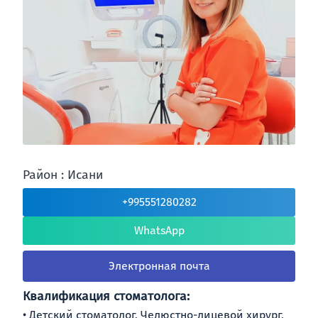
Район : Исани
+995551280282
WhatsApp
Электронная почта
Квалификация стоматолога:
Детский стоматолог, Челюстно-лицевой хирург,