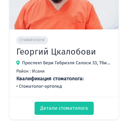
СТОМАТОЛОГИ
Георгий Цкалобови
Проспект Бери Габриэля Салоси 33, Тбилиси, Грузия
Район : Исани
Квалификация стоматолога:
Стоматолог-ортопед
Детали стоматолога