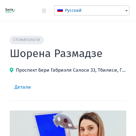
перейти
к
Русский
содержанию
СТОМАТОЛОГИ
Шорена Размадзе
Проспект Бери Габриэля Салоси 33, Тбилиси, Грузия
Детали