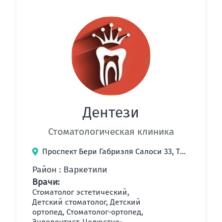
Дентези
Стоматологическая клиника
Проспект Бери Габриэля Салоси 33, Тбилиси, Грузия
Район : Варкетили
Врачи:
Стоматолог эстетический,
Детский стоматолог, Детский
ортопед, Стоматолог-ортопед,
Эндодонтист, Челюстно-