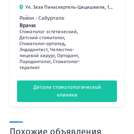
Ул. Заза Панаскертель-Цицишвили, 13б, Тбилиси, Грузия
Район : Сабуртало
Врачи:
Стоматолог эстетический,
Детский стоматолог,
Стоматолог-ортопед,
Эндодонтист, Челюстно-
лицевой хирург, Ортодонт,
Пародонтолог, Стоматолог-
терапевт
Детали стоматологической
клиники
Похожие объявления