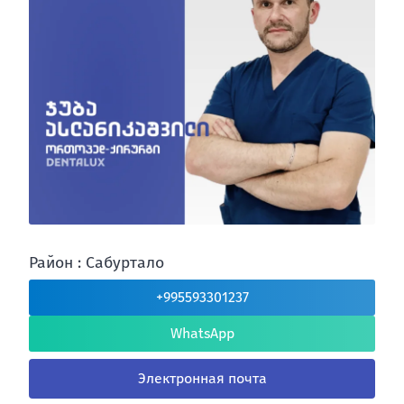
Район : Сабуртало
+995593301237
WhatsApp
Электронная почта