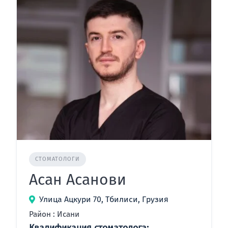
СТОМАТОЛОГИ
Асан Асанови
Улица Ацкури 70, Тбилиси, Грузия
Район : Исани
Квалификация стоматолога: