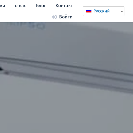
ики
о нас
Блог
Контакт
Русский
Войти