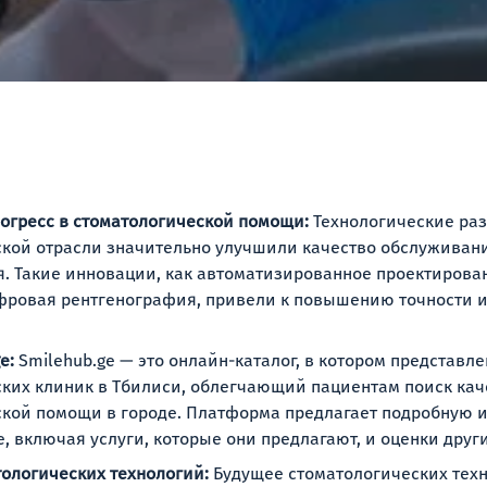
огресс в стоматологической помощи:
Технологические раз
кой отрасли значительно улучшили качество обслуживан
я. Такие инновации, как автоматизированное проектирова
ифровая рентгенография, привели к повышению точности 
e:
Smilehub.ge — это онлайн-каталог, в котором представл
ких клиник в Тбилиси, облегчающий пациентам поиск ка
ской помощи в городе. Платформа предлагает подробную
, включая услуги, которые они предлагают, и оценки друг
ологических технологий:
Будущее стоматологических техн