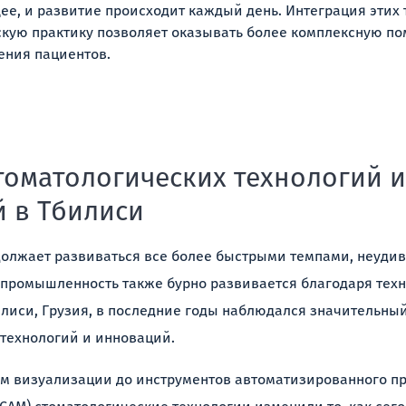
, и развитие происходит каждый день. Интеграция этих 
кую практику позволяет оказывать более комплексную по
ения пациентов.
томатологических технологий 
 в Тбилиси
олжает развиваться все более быстрыми темпами, неудив
 промышленность также бурно развивается благодаря тех
лиси, Грузия, в последние годы наблюдался значительный
 технологий и инноваций.
ем визуализации до инструментов автоматизированного п