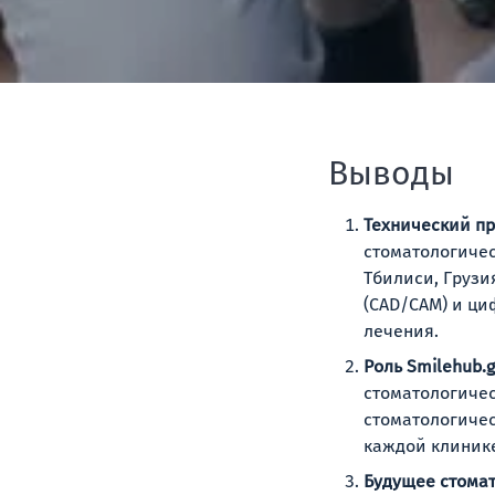
Выводы
Технический пр
стоматологичес
Тбилиси, Грузи
(CAD/CAM) и ц
лечения.
Роль Smilehub.g
стоматологичес
стоматологиче
каждой клинике
Будущее стомат