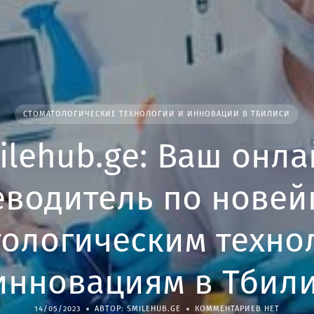
СТОМАТОЛОГИЧЕСКИЕ ТЕХНОЛОГИИ И ИННОВАЦИИ В ТБИЛИСИ
ilehub.ge: Ваш онла
еводитель по нове
тологическим техно
инновациям в Тбил
14/05/2023
АВТОР: SMILEHUB.GE
КОММЕНТАРИЕВ НЕТ