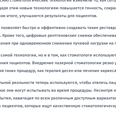
CAM) стоматологические технологии изменили то, как сег
даря этим новым технологиям повышается точность, сокр
ном итоге, улучшаются результаты для пациентов.
позволяет быстро и эффективно создавать такие реставра
ь. Кроме того, цифровые рентгеновские снимки обеспечив
ения при одновременном снижении лучевой нагрузки на 
в самой технологии, но и в том, как стоматологи использую
ания пациентов. Внедрение лазерной стоматологии резко
я таких процедур, как терапия десен или лечение кариеса
льной реальности теперь используются, чтобы отвлечь па
рое они могут испытывать во время процедуры. Несмотря н
ытия, навигация по всем различным доступным варианта
пациентов, которые ищут качественную стоматологическ