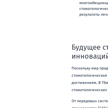
многообещающее
стоматологичес
результаты леч
Будущее с
инноваций
Поскольку мир прод
стоматологическая
достижениям. В Тби
стоматологических
От передовых сист