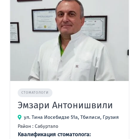
СТОМАТОЛОГИ
Эмзари Антонишвили
ул. Тина Иосебидзе 51а, Тбилиси, Грузия
Район : Сабуртало
Квалификация стоматолога: