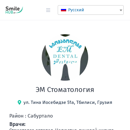
Русский
ЭМ Стоматология
ул. Тина Иосебидзе 51а, Тбилиси, Грузия
Район : Сабуртало
Врачи: