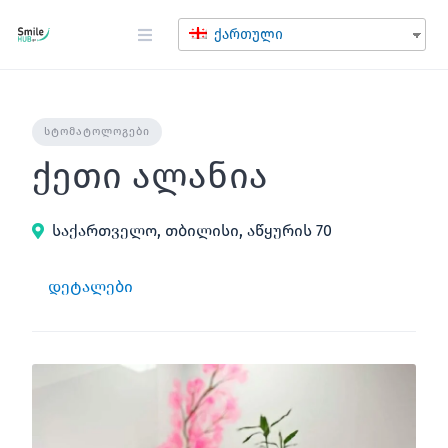
შინაარსზე
გადასვლა
ქართული
ᲡᲢᲝᲛᲐᲢᲝᲚᲝᲒᲔᲑᲘ
ქეთი ალანია
საქართველო, თბილისი, აწყურის 70
დეტალები