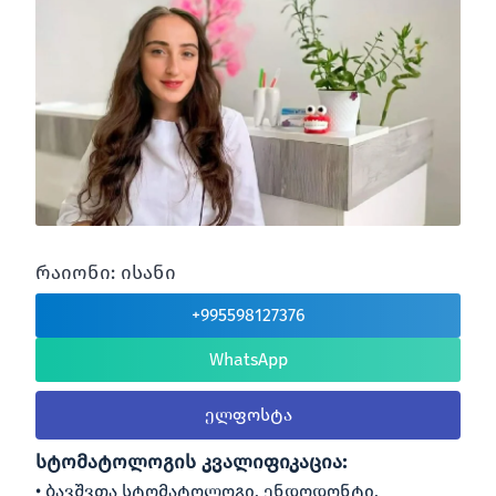
რაიონი: ისანი
+995598127376
WhatsApp
ელფოსტა
სტომატოლოგის კვალიფიკაცია:
ბავშვთა სტომატოლოგი, ენდოდონტი,