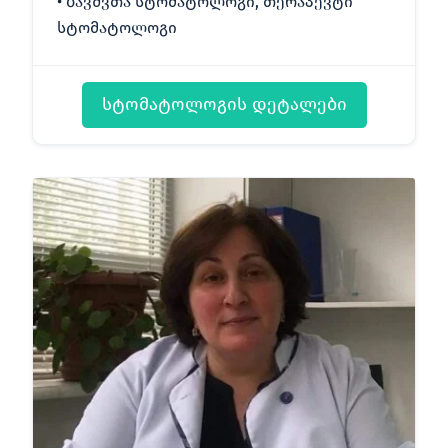
ბავშვთა სტომატოლოგი, თერაპევტი
სტომატოლოგი
სტომატოლოგის დეტალები