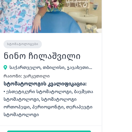
ᲡᲢᲝᲛᲐᲢᲝᲚᲝᲒᲔᲑᲘ
ნინო ჩილაშვილი
საქართველო, თბილისი, ჯავახეთის 120
რაიონი: ვარკეთილი
სტომატოლოგის კვალიფიკაცია:
ესთეტიკური სტომატოლოგი, ბავშვთა
სტომატოლოგი, სტომატოლოგი
ორთოპედი, პერიოდონტი, თერაპევტი
სტომატოლოგი