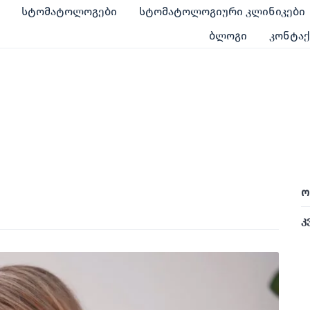
სტომატოლოგები
სტომატოლოგიური კლინიკები
ბლოგი
კონტა
ე
ო
კ