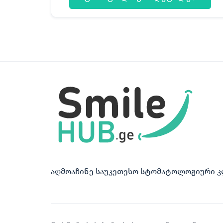
აღმოაჩინე საუკეთესო სტომატოლოგიური კ