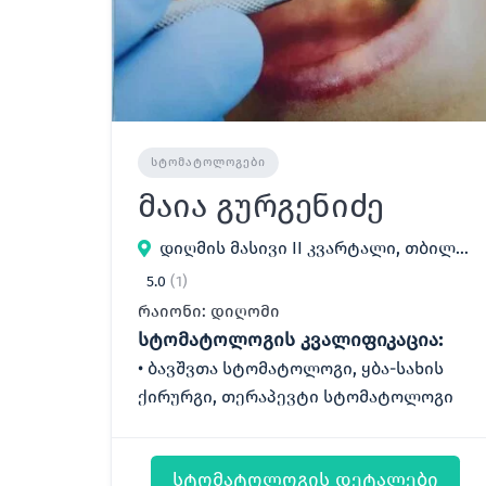
ᲡᲢᲝᲛᲐᲢᲝᲚᲝᲒᲔᲑᲘ
მაია გურგენიძე
დიღმის მასივი II კვარტალი, თბილისი, საქართველო
5.0
(1)
რაიონი: დიღომი
სტომატოლოგის კვალიფიკაცია:
ბავშვთა სტომატოლოგი, ყბა-სახის
ქირურგი, თერაპევტი სტომატოლოგი
სტომატოლოგის დეტალები