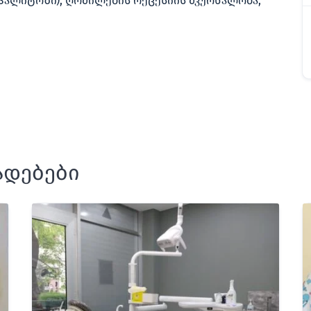
(ჰალიტოზი), ღრძილების რეცესიის მკურნალობა,
ადებები