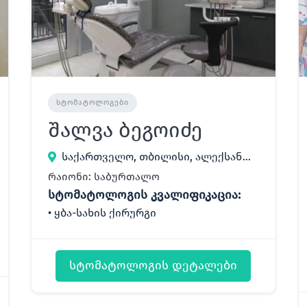
ᲡᲢᲝᲛᲐᲢᲝᲚᲝᲒᲔᲑᲘ
შალვა ბეგოიძე
საქართველო, თბილისი, ალექსანდრე ყაზბეგის გამზირი 34
რაიონი: საბურთალო
სტომატოლოგის კვალიფიკაცია:
ყბა-სახის ქირურგი
სტომატოლოგის დეტალები