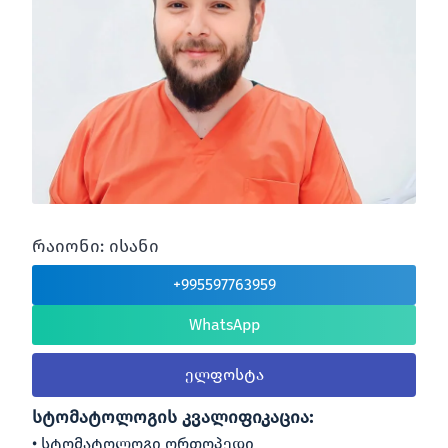
რაიონი: ისანი
+995597763959
WhatsApp
ელფოსტა
სტომატოლოგის კვალიფიკაცია:
სტომატოლოგი ორთოპედი