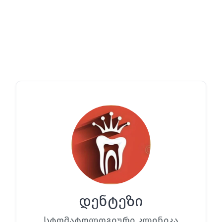
დენტეზი
Სტომატოლოგიური კლინიკა