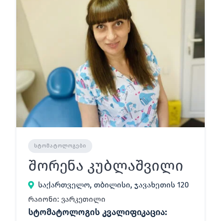
ᲡᲢᲝᲛᲐᲢᲝᲚᲝᲒᲔᲑᲘ
შორენა კუბლაშვილი
საქართველო, თბილისი, ჯავახეთის 120
რაიონი: ვარკეთილი
სტომატოლოგის კვალიფიკაცია: