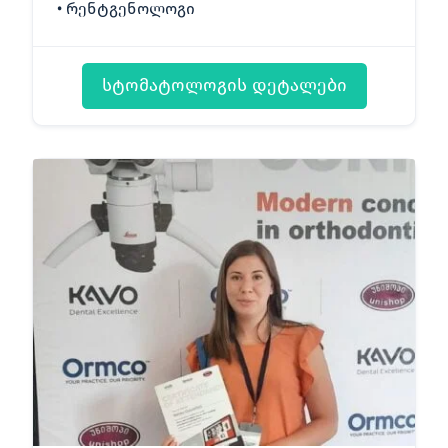
რენტგენოლოგი
სტომატოლოგის დეტალები