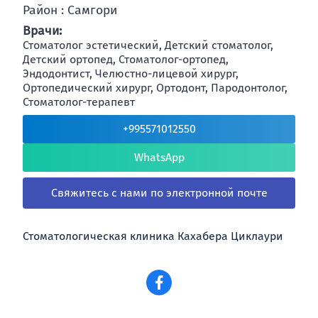
Район : Самгори
Врачи:
Стоматолог эстетический, Детский стоматолог,
Детский ортопед, Стоматолог-ортопед,
Эндодонтист, Челюстно-лицевой хирург,
Ортопедический хирург, Ортодонт, Пародонтолог,
Стоматолог-терапевт
+995571012550
WhatsApp
Свяжитесь с нами по электронной почте
Стоматологическая клиника Кахабера Циклаури