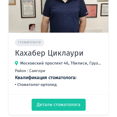
СТОМАТОЛОГИ
Кахабер Циклаури
Московский проспект 46, Тбилиси, Грузия
Район : Самгори
Квалификация стоматолога:
Стоматолог-ортопед
Детали стоматолога